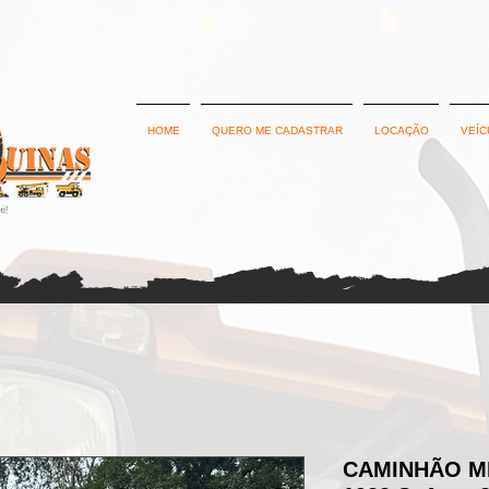
Política de Privacidade
Termos e Condições
HOME
QUERO ME CADASTRAR
LOCAÇÃO
VEÍC
CAMINHÃO M