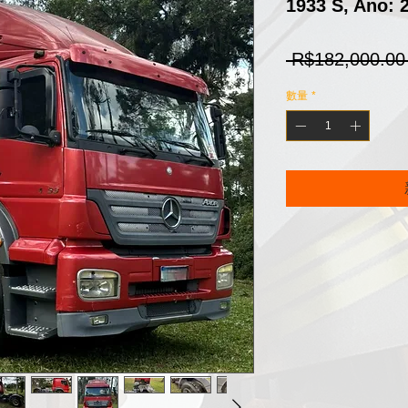
1933 S, Ano: 
 R$182,000.00
數量
*