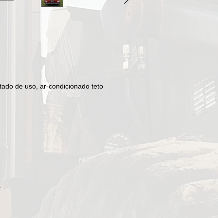
ado de uso, ar-condicionado teto
r