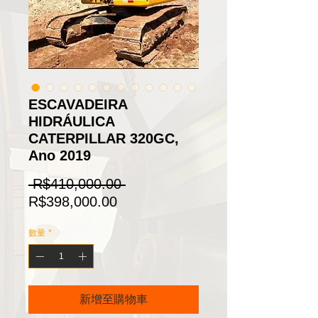
ESCAVADEIRA
HIDRÁULICA
CATERPILLAR 320GC,
Ano 2019
一
 R$410,000.00 
促
般
R$398,000.00
銷
價
數量
*
價
格
格
新增至購物車