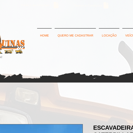
Política de Privacidade
Termos e Condições
HOME
QUERO ME CADASTRAR
LOCAÇÃO
VEÍC
ESCAVADEIRA