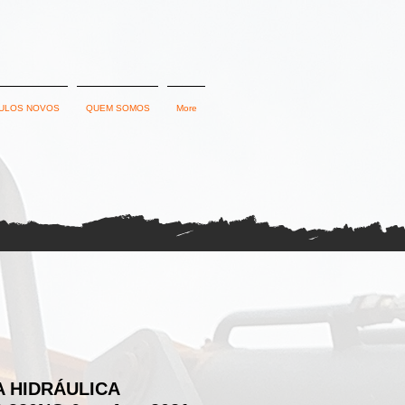
ULOS NOVOS
QUEM SOMOS
More
 HIDRÁULICA