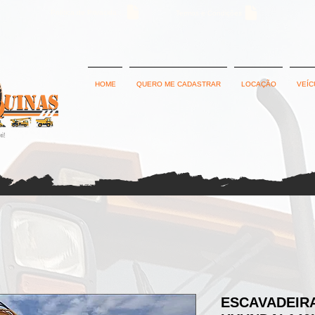
Política de Privacidade
Termos e Condições
HOME
QUERO ME CADASTRAR
LOCAÇÃO
VEÍC
ESCAVADEIRA