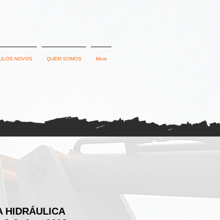
ULOS NOVOS
QUEM SOMOS
More
 HIDRÁULICA