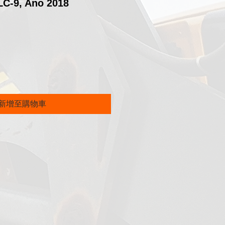
C-9, Ano 2018
價
格
新增至購物車