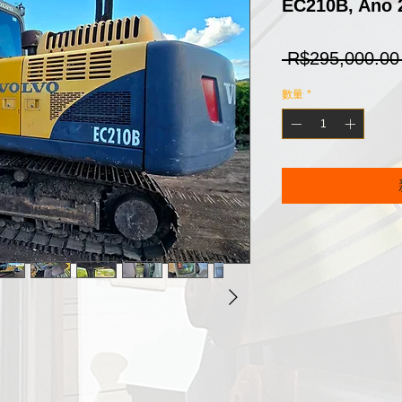
EC210B, Ano 
 R$295,000.00
數量
*