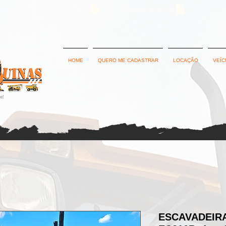
Política de Privacidade
Termos e Condições
HOME
QUERO ME CADASTRAR
LOCAÇÃO
VEÍC
ESCAVADEIRA