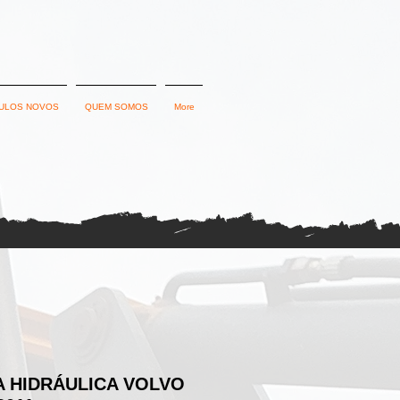
ULOS NOVOS
QUEM SOMOS
More
 HIDRÁULICA VOLVO