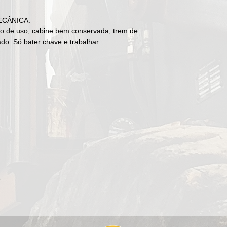
ECÂNICA.
o de uso, cabine bem conservada, trem de
do. Só bater chave e trabalhar.
r