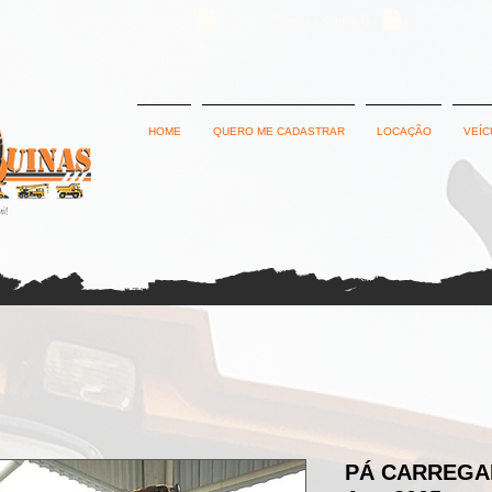
Política de Privacidade
Termos e Condições
HOME
QUERO ME CADASTRAR
LOCAÇÃO
VEÍC
PÁ CARREGAD