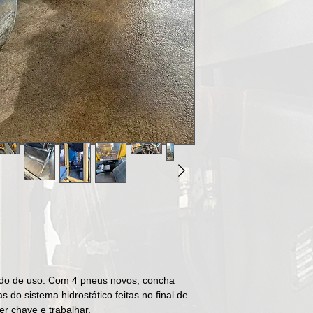
do de uso. Com 4 pneus novos, concha
do sistema hidrostático feitas no final de
r chave e trabalhar.