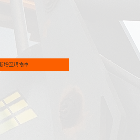
價
格
新增至購物車