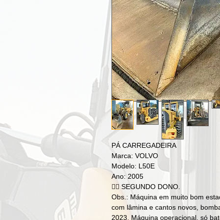
PÁ CARREGADEIRA
Marca: VOLVO
Modelo: L50E
Ano: 2005
👉🏼 SEGUNDO DONO.
Obs.: Máquina em muito bom esta
com lâmina e cantos novos, bombas 
2023. Máquina operacional, só bate