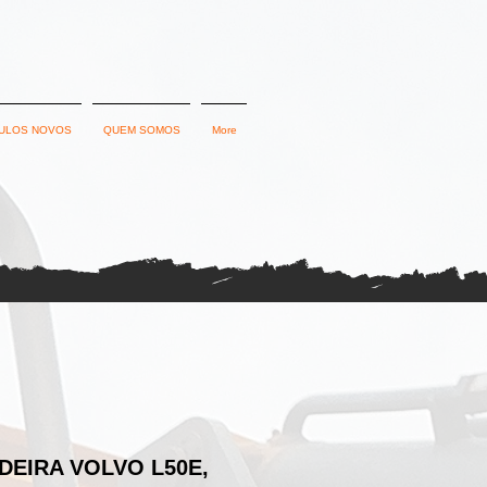
ULOS NOVOS
QUEM SOMOS
More
EIRA VOLVO L50E,