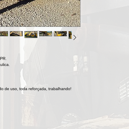
PR.
ulica.
o de uso, toda reforçada, trabalhando!