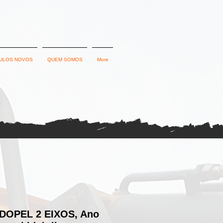
ULOS NOVOS
QUEM SOMOS
More
OPEL 2 EIXOS, Ano