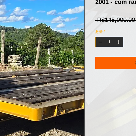
2001 - com ra
 R$145,000.00
數量
*