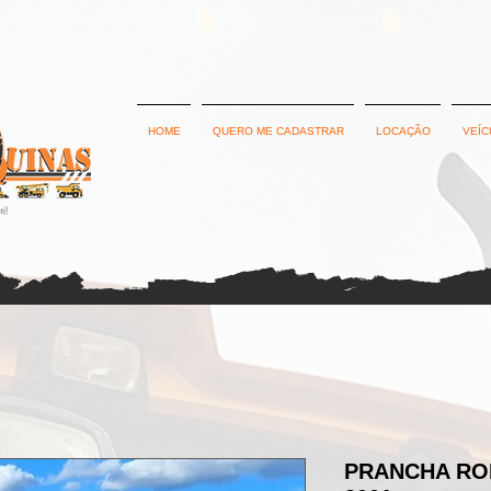
Política de Privacidade
Termos e Condições
HOME
QUERO ME CADASTRAR
LOCAÇÃO
VEÍC
PRANCHA ROD