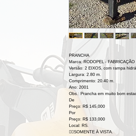
PRANCHA
Marca: RODOPEL - FABRICAÇÃO 
Versão: 2 EIXOS, com rampa hidrá
Largura: 2.80 m.
Comprimento: 20.40 m.
Ano: 2001
Obs.: Prancha em muito bom estad
De
Preço: R$ 145,000
Por
Preço: R$ 133,000
Local: RS.
👉🏻SOMENTE À VISTA.