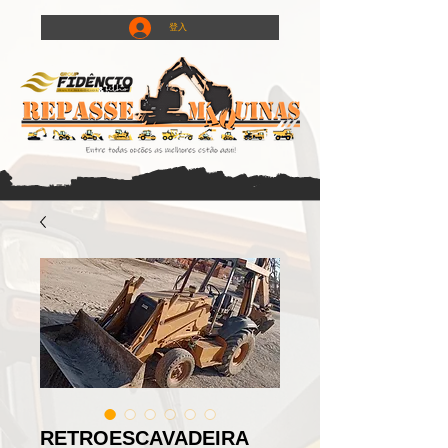
登入
RETROESCAVADEIRA