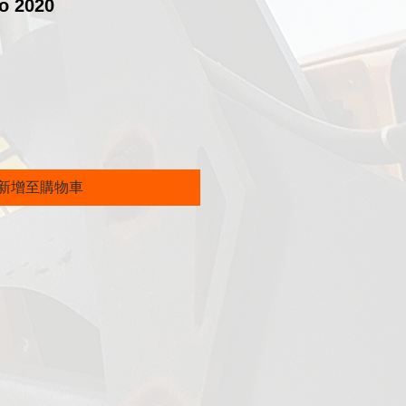
o 2020
價
格
新增至購物車