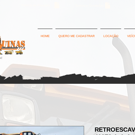
Política de Privacidade
Termos e Condições
HOME
QUERO ME CADASTRAR
LOCAÇÃO
VEÍC
RETROESCAV