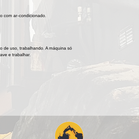
o com ar-condicionado.

 de uso, trabalhando. A máquina só 
ve e trabalhar.
