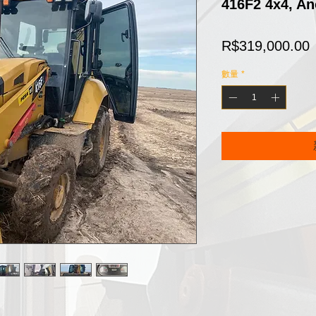
416F2 4x4, An
R$319,000.00
數量
*