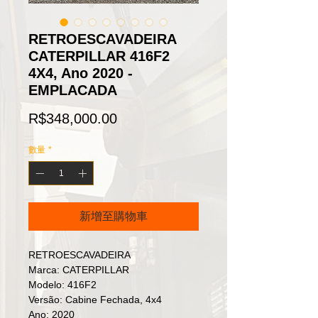
RETROESCAVADEIRA
CATERPILLAR 416F2
4X4, Ano 2020 -
EMPLACADA
價
R$348,000.00
格
數量
*
新增至購物車
RETROESCAVADEIRA
Marca: CATERPILLAR
Modelo: 416F2
Versão: Cabine Fechada, 4x4
Ano: 2020