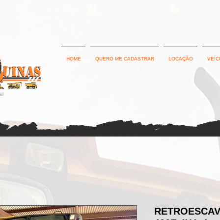
Política de Privacidade
Termos e Condições
HOME
QUERO ME CADASTRAR
LOCAÇÃO
VEÍC
RETROESCAV