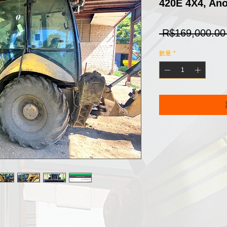
420E 4X4, An
 R$169,000.00
數量
*