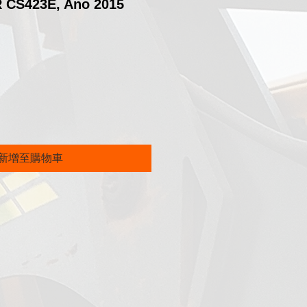
 CS423E, Ano 2015
價
格
新增至購物車