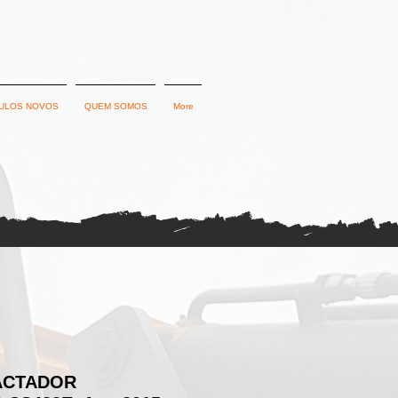
ULOS NOVOS
QUEM SOMOS
More
ACTADOR