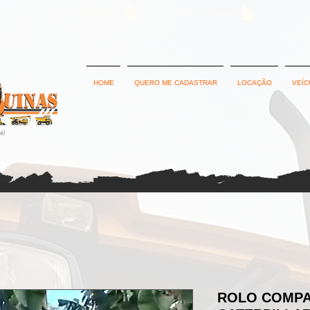
Política de Privacidade
Termos e Condições
HOME
QUERO ME CADASTRAR
LOCAÇÃO
VEÍC
ROLO COMP