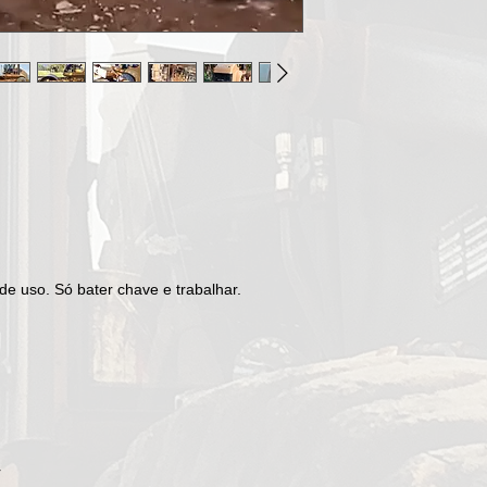
de uso. Só bater chave e trabalhar.
r