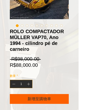
ROLO COMPACTADOR
MŪLLER VAP70, Ano
1994 - cilindro pé de
carneiro
一
 R$98,000.00 
促
般
R$88,000.00
銷
價
數量
*
價
格
格
新增至購物車