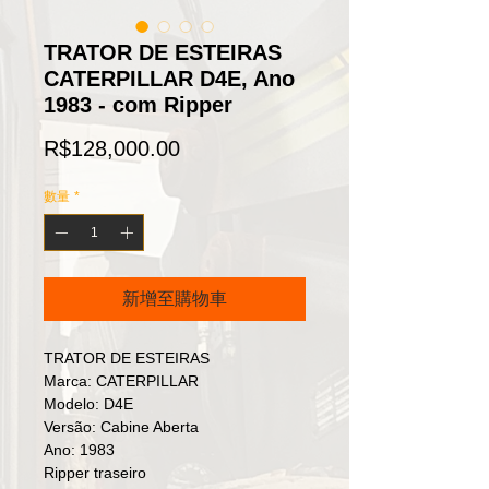
TRATOR DE ESTEIRAS
CATERPILLAR D4E, Ano
1983 - com Ripper
價
R$128,000.00
格
數量
*
新增至購物車
TRATOR DE ESTEIRAS
Marca: CATERPILLAR
Modelo: D4E
Versão: Cabine Aberta
Ano: 1983
Ripper traseiro