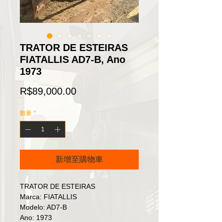
TRATOR DE ESTEIRAS
FIATALLIS AD7-B, Ano
1973
價
R$89,000.00
格
數量
*
新增至購物車
TRATOR DE ESTEIRAS
Marca: FIATALLIS
Modelo: AD7-B
Ano: 1973