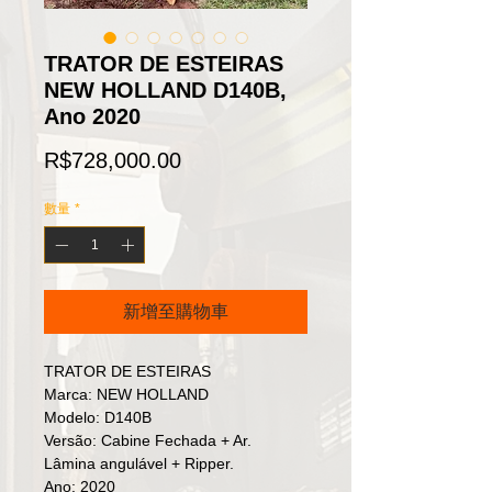
TRATOR DE ESTEIRAS
NEW HOLLAND D140B,
Ano 2020
價
R$728,000.00
格
數量
*
新增至購物車
TRATOR DE ESTEIRAS
Marca: NEW HOLLAND
Modelo: D140B
Versão: Cabine Fechada + Ar.
Lâmina angulável + Ripper.
Ano: 2020