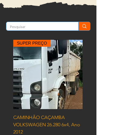
SUPER PREÇO
CAMINHÃO CAÇAMBA
VOLKSWAGEN 26.280 6x4, Ano
2012