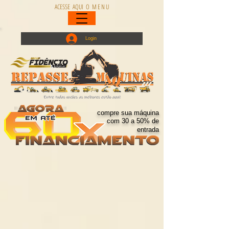
ACESSE AQUI O M E N U
Login
compre sua máquina
com 30 a 50% de
entrada