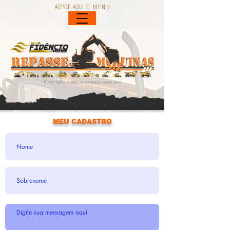
ACESSE AQUI O M E N U
MEU CADASTRO