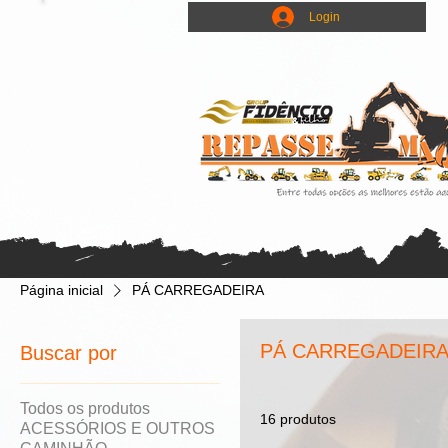
Login
Página inicial
PÁ CARREGADEIRA
PÁ CARREGADEIR
Buscar por
Todos os produtos
16 produtos
ACESSÓRIOS E OUTROS