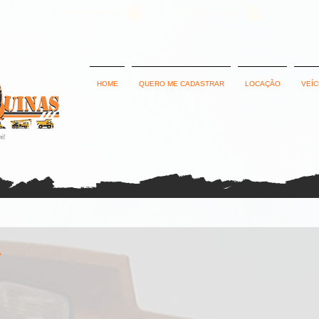
Política de Privacidade
Termos e Condições
HOME
QUERO ME CADASTRAR
LOCAÇÃO
VEÍ
A