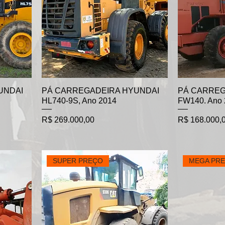
UNDAI
PÁ CARREGADEIRA HYUNDAI
PÁ CARREG
HL740-9S, Ano 2014
FW140. Ano 
Preço
Preço
R$ 269.000,00
R$ 168.000,
SUPER PREÇO
MEGA PR