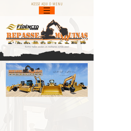
ACESSE AQUI O M E N U