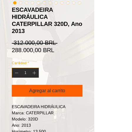
ESCAVADEIRA
HIDRÁULICA
CATERPILLAR 320D, Ano
2013
Precio
 312.000,00 BRL 
Precio
288.000,00 BRL
de
Cantidad
*
oferta
Agregar al carrito
ESCAVADEIRA HIDRÁULICA
Marca: CATERPILLAR
Modelo: 320D
Ano: 2013
Horímetro: 13.500