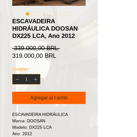
ESCAVADEIRA
HIDRÁULICA DOOSAN
DX225 LCA, Ano 2012
Precio
 339.000,00 BRL 
Precio
319.000,00 BRL
de
Cantidad
*
oferta
Agregar al carrito
ESCAVADEIRA HIDRÁULICA
Marca: DOOSAN
Modelo: DX225 LCA
Ano: 2012