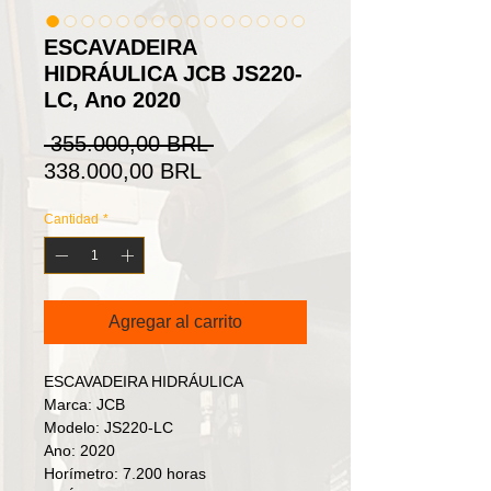
ESCAVADEIRA
HIDRÁULICA JCB JS220-
LC, Ano 2020
Precio
 355.000,00 BRL 
Precio
338.000,00 BRL
de
Cantidad
*
oferta
Agregar al carrito
ESCAVADEIRA HIDRÁULICA
Marca: JCB
Modelo: JS220-LC
Ano: 2020
Horímetro: 7.200 horas