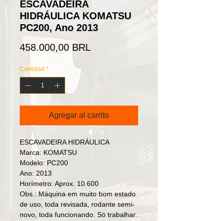
ESCAVADEIRA
HIDRÁULICA KOMATSU
PC200, Ano 2013
Precio
458.000,00 BRL
Cantidad
*
Agregar al carrito
ESCAVADEIRA HIDRÁULICA

Marca: KOMATSU

Modelo: PC200

Ano: 2013

Horímetro: Aprox. 10.600

Obs.: Máquina em muito bom estado 
de uso, toda revisada, rodante semi-
novo, toda funcionando. Só trabalhar.
