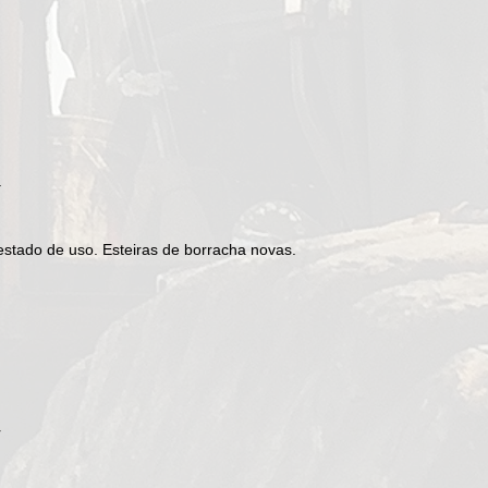
.
stado de uso. Esteiras de borracha novas.
r