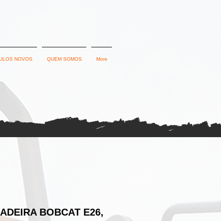
ULOS NOVOS
QUEM SOMOS
More
ADEIRA BOBCAT E26,