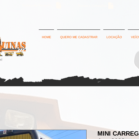
Política de Privacidade
Termos e Condições
HOME
QUERO ME CADASTRAR
LOCAÇÃO
VEÍC
MINI CARREG