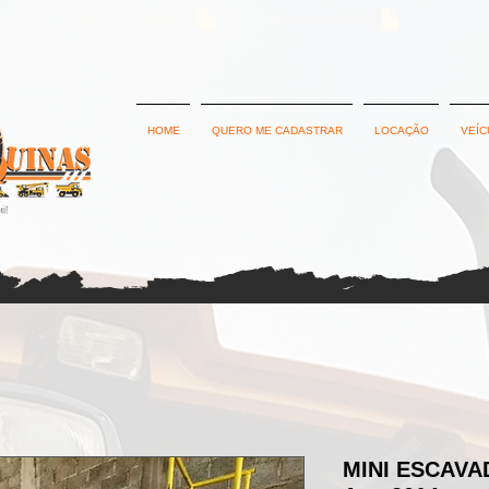
Política de Privacidade
Termos e Condições
HOME
QUERO ME CADASTRAR
LOCAÇÃO
VEÍC
MINI ESCAVA