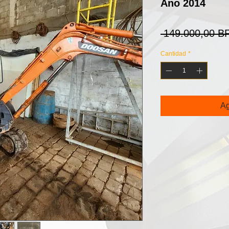
Ano 2014
 149.000,00 B
Cantidad
*
Ag