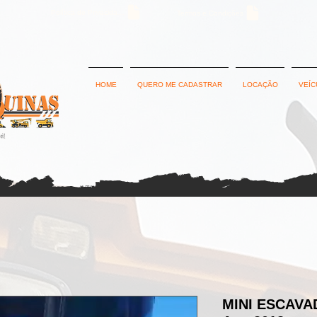
Política de Privacidade
Termos e Condições
HOME
QUERO ME CADASTRAR
LOCAÇÃO
VEÍC
MINI ESCAVA