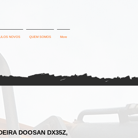
ULOS NOVOS
QUEM SOMOS
More
DEIRA DOOSAN DX35Z,