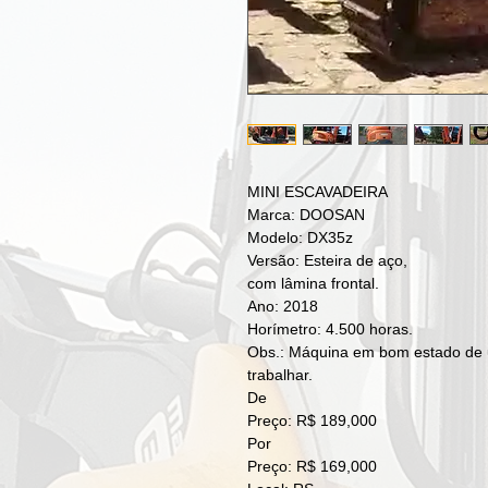
MINI ESCAVADEIRA
Marca: DOOSAN
Modelo: DX35z
Versão: Esteira de aço,
com lâmina frontal.
Ano: 2018
Horímetro: 4.500 horas.
Obs.: Máquina em bom estado de u
trabalhar.
De
Preço: R$ 189,000
Por
Preço: R$ 169,000