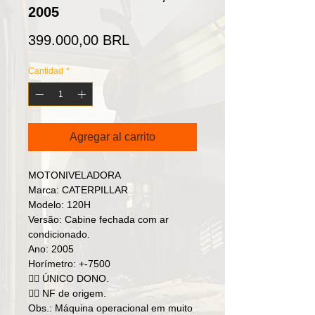
2005
Precio
399.000,00 BRL
Cantidad
*
Agregar al carrito
MOTONIVELADORA
Marca: CATERPILLAR
Modelo: 120H
Versão: Cabine fechada com ar
condicionado.
Ano: 2005
Horímetro: +-7500
👉🏻 ÚNICO DONO.
👉🏻 NF de origem.
Obs.: Máquina operacional em muito