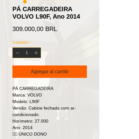
PÁ CARREGADEIRA
VOLVO L90F, Ano 2014
Precio
309.000,00 BRL
Cantidad
*
Agregar al carrito
PÁ CARREGADEIRA
Marca: VOLVO
Modelo: L90F
Versão: Cabine fechada com ar-
condicionado.
Horímetro: 27.000
Ano: 2014
👉🏻 ÚNICO DONO