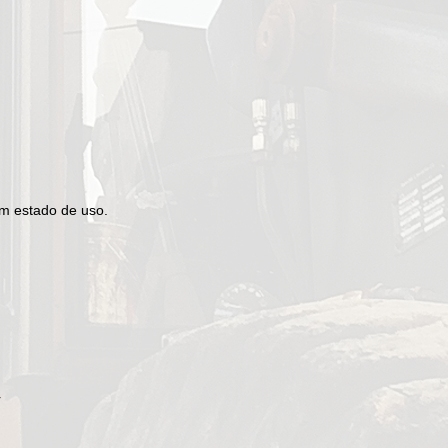
m estado de uso.
r