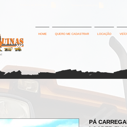
Política de Privacidade
Termos e Condições
HOME
QUERO ME CADASTRAR
LOCAÇÃO
VEÍC
PÁ CARREGA