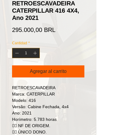
RETROESCAVADEIRA
CATERPILLAR 416 4X4,
Ano 2021
Precio
295.000,00 BRL
Cantidad
*
Agregar al carrito
RETROESCAVADEIRA
Marca: CATERPILLAR
Modelo: 416
Versão: Cabine Fechada, 4x4
Ano: 2021
Horímetro: 5.783 horas
👉🏻 NF DE ORIGEM.
👉🏻 ÚNICO DONO.