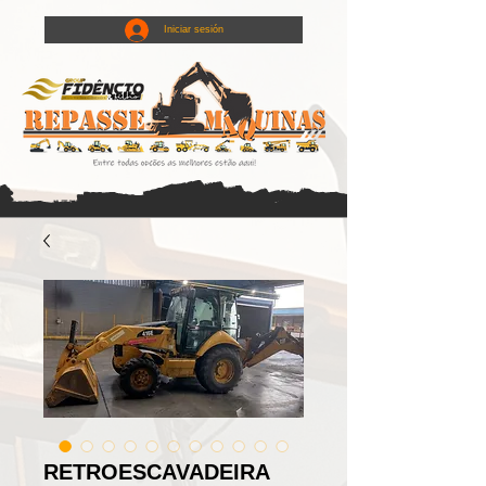
Iniciar sesión
RETROESCAVADEIRA