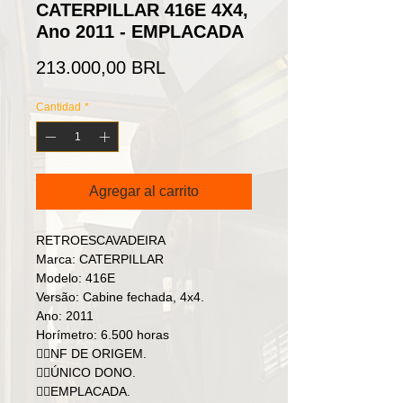
CATERPILLAR 416E 4X4,
Ano 2011 - EMPLACADA
Precio
213.000,00 BRL
Cantidad
*
Agregar al carrito
RETROESCAVADEIRA
Marca: CATERPILLAR
Modelo: 416E
Versão: Cabine fechada, 4x4.
Ano: 2011
Horímetro: 6.500 horas
👉🏻NF DE ORIGEM.
👉🏻ÚNICO DONO.
👉🏻EMPLACADA.