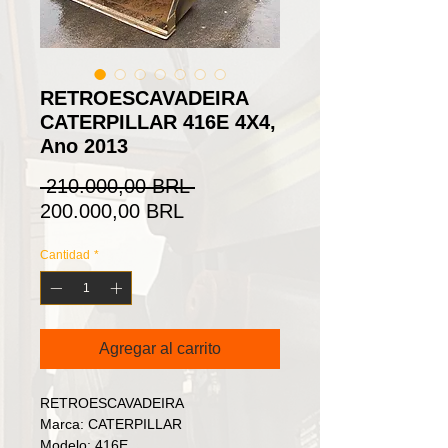
RETROESCAVADEIRA
CATERPILLAR 416E 4X4,
Ano 2013
Precio
 210.000,00 BRL 
Precio
200.000,00 BRL
de
Cantidad
*
oferta
Agregar al carrito
RETROESCAVADEIRA
Marca: CATERPILLAR
Modelo: 416E