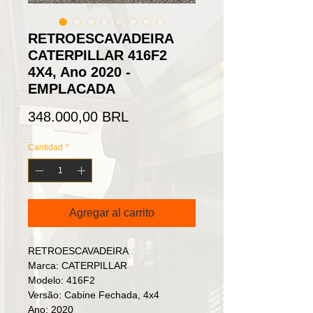
RETROESCAVADEIRA
CATERPILLAR 416F2
4X4, Ano 2020 -
EMPLACADA
Precio
348.000,00 BRL
Cantidad
*
Agregar al carrito
RETROESCAVADEIRA
Marca: CATERPILLAR
Modelo: 416F2
Versão: Cabine Fechada, 4x4
Ano: 2020