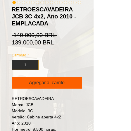
RETROESCAVADEIRA
JCB 3C 4x2, Ano 2010 -
EMPLACADA
Precio
 149.000,00 BRL 
Precio
139.000,00 BRL
de
Cantidad
*
oferta
Agregar al carrito
RETROESCAVADEIRA
Marca: JCB
Modelo: 3C
Versão: Cabine aberta 4x2
Ano: 2010
Horímetro: 9.500 horas.