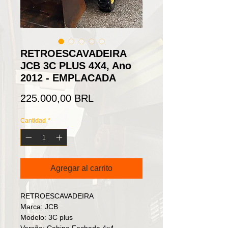
RETROESCAVADEIRA
JCB 3C PLUS 4X4, Ano
2012 - EMPLACADA
Precio
225.000,00 BRL
Cantidad
*
Agregar al carrito
RETROESCAVADEIRA
Marca: JCB
Modelo: 3C plus