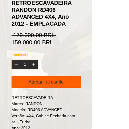
RETROESCAVADEIRA
RANDON RD406
ADVANCED 4X4, Ano
2012 - EMPLACADA
Precio
 179.000,00 BRL 
Precio
159.000,00 BRL
de
Cantidad
*
oferta
Agregar al carrito
RETROESCAVADEIRA
Marca: RANDON
Modelo: RD406 ADVANCED
Versão: 4X4, Cabine Fechada com
ar. - Turbo.
Ano: 2012