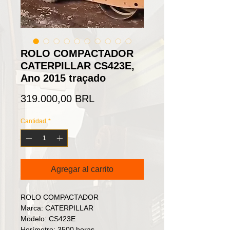
ROLO COMPACTADOR
CATERPILLAR CS423E,
Ano 2015 traçado
Precio
319.000,00 BRL
Cantidad
*
Agregar al carrito
ROLO COMPACTADOR
Marca: CATERPILLAR
Modelo: CS423E
Horímetro: 3500 horas.