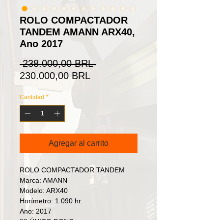
ROLO COMPACTADOR
TANDEM AMANN ARX40,
Ano 2017
Precio
 238.000,00 BRL 
Precio
230.000,00 BRL
de
Cantidad
*
oferta
Agregar al carrito
ROLO COMPACTADOR TANDEM
Marca: AMANN
Modelo: ARX40
Horímetro: 1.090 hr.
Ano: 2017