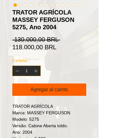
TRATOR AGRÍCOLA
MASSEY FERGUSON
5275, Ano 2004
Precio
 130.000,00 BRL 
Precio
118.000,00 BRL
de
Cantidad
*
oferta
Agregar al carrito
TRATOR AGRÍCOLA
Marca: MASSEY FERGUSON
Modelo: 5275
Versão: Cabine Aberta toldo.
Ano: 2004