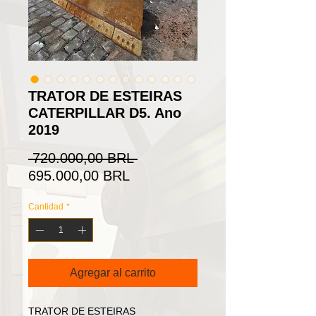
TRATOR DE ESTEIRAS
CATERPILLAR D5. Ano
2019
Precio
 720.000,00 BRL 
Precio
695.000,00 BRL
de
Cantidad
*
oferta
Agregar al carrito
TRATOR DE ESTEIRAS