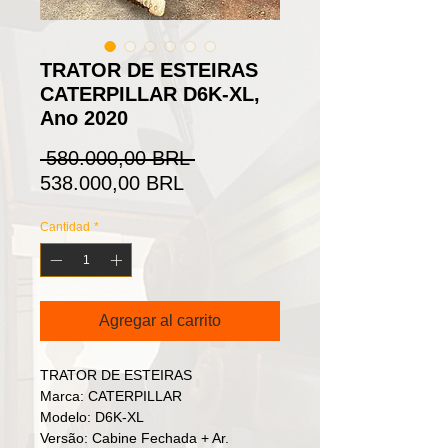
TRATOR DE ESTEIRAS
CATERPILLAR D6K-XL,
Ano 2020
Precio
 580.000,00 BRL 
Precio
538.000,00 BRL
de
Cantidad
*
oferta
Agregar al carrito
TRATOR DE ESTEIRAS
Marca: CATERPILLAR
Modelo: D6K-XL
Versão: Cabine Fechada + Ar.