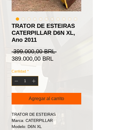
TRATOR DE ESTEIRAS
CATERPILLAR D6N XL,
Ano 2011
Precio
 399.000,00 BRL 
Precio
389.000,00 BRL
de
Cantidad
*
oferta
Agregar al carrito
TRATOR DE ESTEIRAS
Marca: CATERPILLAR
Modelo: D6N XL