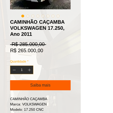
CAMINHÃO CAÇAMBA
VOLKSWAGEN 17.250,
Ano 2011
Preço
 R$ 285.000,00 
Preço
normal
R$ 265.000,00
promocional
Quantidade
*
Saiba mais
CAMINHÃO CAÇAMBA
Marca: VOLKSWAGEN
Modelo: 17.250 CNC