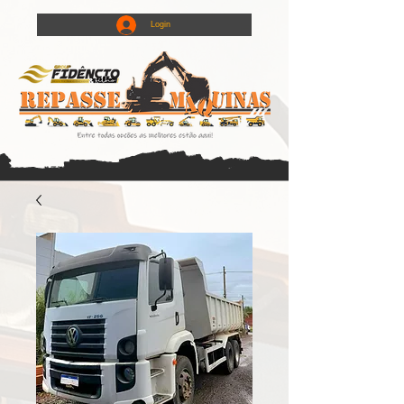
Login