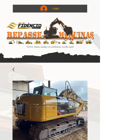
Login