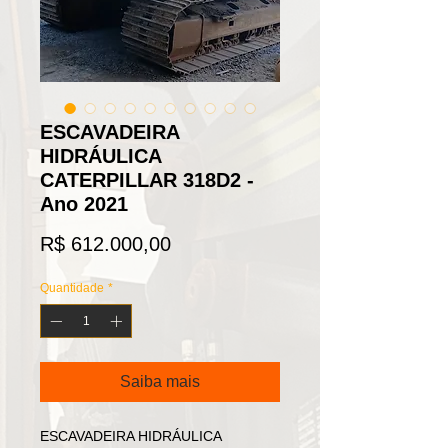
ESCAVADEIRA
HIDRÁULICA
CATERPILLAR 318D2 -
Ano 2021
Preço
R$ 612.000,00
Quantidade
*
Saiba mais
ESCAVADEIRA HIDRÁULICA