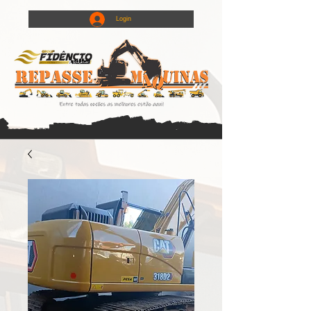
Login