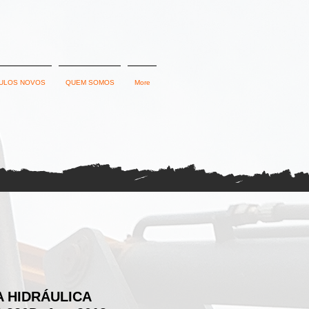
ULOS NOVOS
QUEM SOMOS
More
 HIDRÁULICA