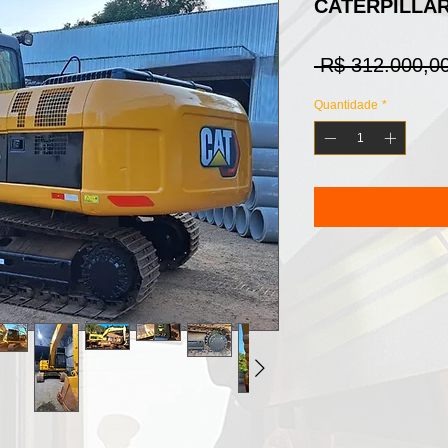
CATERPILLAR 
 R$ 312.000,00
Quantidade
*