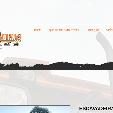
Política de Privacidade
Termos e Condições
HOME
QUERO ME CADASTRAR
LOCAÇÃO
VEÍC
ESCAVADEIRA