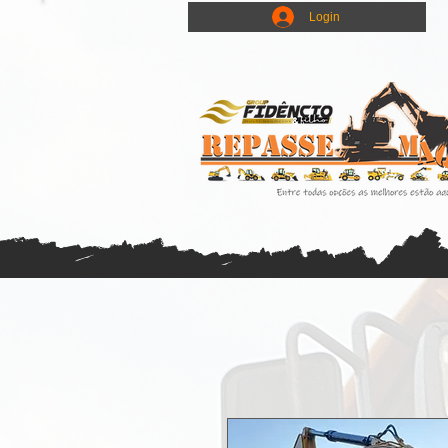
Login