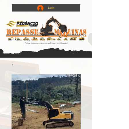
Login