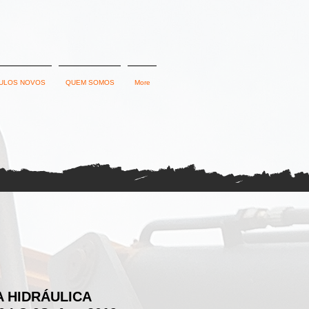
ULOS NOVOS
QUEM SOMOS
More
 HIDRÁULICA