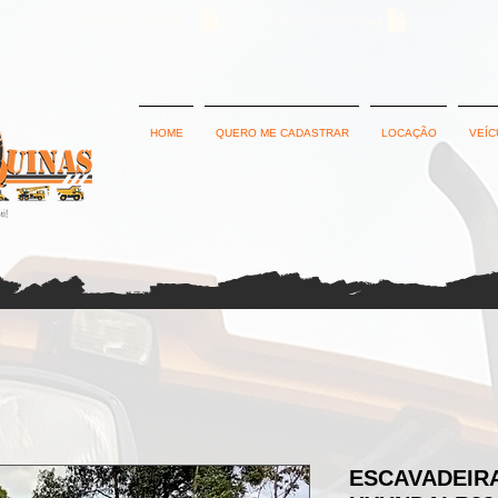
Política de Privacidade
Termos e Condições
HOME
QUERO ME CADASTRAR
LOCAÇÃO
VEÍC
ESCAVADEIRA