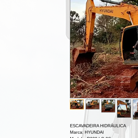
ESCAVADEIRA HIDRÁULICA
Marca: HYUNDAI