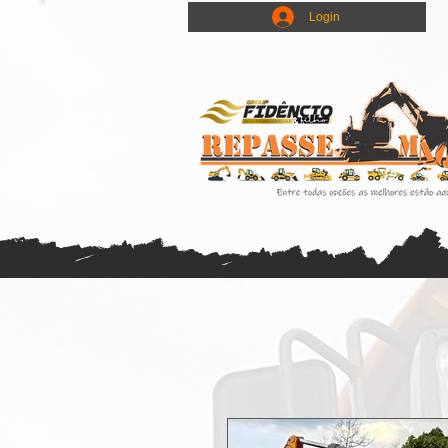
Login