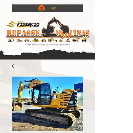
Login